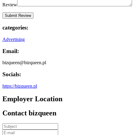
Review
categories:
Advertising
Email:
bizqueen@bizqueen.pl
Socials:
https://bizqueen.pl
Employer Location
Contact bizqueen