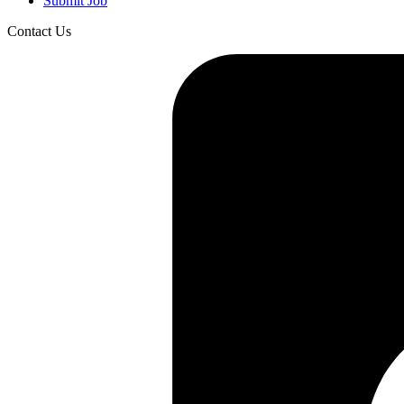
Submit Job
Contact Us