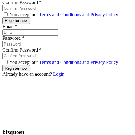
Confirm Password
*
You accept our
Terms and Conditions and Privacy Policy
Email
*
Password
*
Confirm Password
*
You accept our
Terms and Conditions and Privacy Policy
Already have an account?
Login
bizqueen