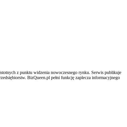
 istotnych z punktu widzenia nowoczesnego rynku. Serwis publikuje
rzedsiębiorstw. BizQueen.pl pełni funkcję zaplecza informacyjnego