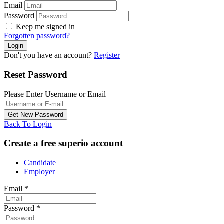
Email
Password
Keep me signed in
Forgotten password?
Don't you have an account?
Register
Reset Password
Please Enter Username or Email
Back To Login
Create a free superio account
Candidate
Employer
Email
*
Password
*